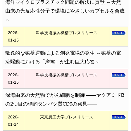
海洋マイクロプラスチック問題の解決に貢献 ～天然
由来の光反応性分子で環境にやさしいカプセルを合成
～
2026-
科学技術振興機構プレスリリース
01-15
散逸的な磁壁運動による創発電場の発生 ～磁壁の電
流駆動における「摩擦」が生む巨大応答～
2026-
科学技術振興機構プレスリリース
01-15
深海由来の天然物でがん細胞を制御 ――ヤクアミドB
の2つ目の標的タンパク質CD9の発見――
2026-
東京農工大学プレスリリース
01-14