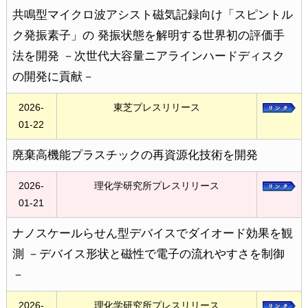
共鳴型マイクロ波アシスト磁気記録向け「スピントル
ク発振素子」の 発振状態を解明する世界初の評価手
法を開発 －次世代大容量ニアラインハードディスク
の開発に貢献－
2026-
東芝プレスリリース
01-22
廃棄高機能プラスチックの再資源化技術を開発
2026-
理化学研究所プレスリリース
01-21
ナノスケールらせん型デバイスでダイオード効果を観
測 －デバイス形状と磁性で電子の流れやすさを制御
－
2026-
理化学研究所プレスリリース