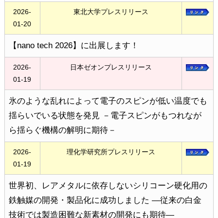
2026-
東北大学プレスリリース
01-20
【nano tech 2026】に出展します！
2026-
日本ゼオンプレスリリース
01-19
氷のような乱れによって電子のスピンが低い温度でも
揺らいでいる状態を発見 －電子スピンがもつれなが
ら揺らぐ機構の解明に期待－
2026-
理化学研究所プレスリリース
01-19
世界初、レアメタルに依存しないシリコーン硬化用の
鉄触媒の開発・製品化に成功しました ―従来の白金
技術では製造困難な新素材の開発にも期待―