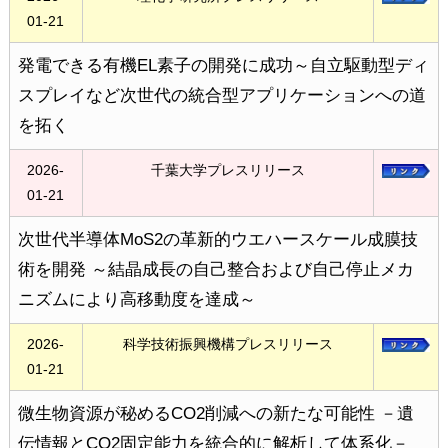
01-21
発電できる有機EL素子の開発に成功～自立駆動型ディ
スプレイなど次世代の統合型アプリケーションへの道
を拓く
2026-
千葉大学プレスリリース
01-21
次世代半導体MoS2の革新的ウエハースケール成膜技
術を開発 ～結晶成長の自己整合および自己停止メカ
ニズムにより高移動度を達成～
2026-
科学技術振興機構プレスリリース
01-21
微生物資源が秘めるCO2削減への新たな可能性 －遺
伝情報とCO2固定能力を統合的に解析して体系化－