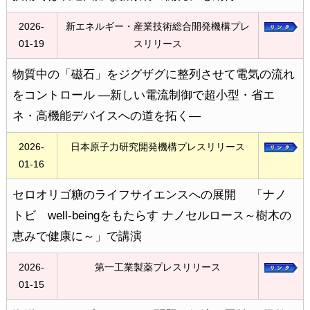
2026-
新エネルギー・産業技術総合開発機構プレ
01-19
スリリース
物質中の「磁石」をジグザグに整列させて電気の流れ
をコントロール ―新しい電流制御で超小型・省エ
ネ・高機能デバイスへの道を拓く―
2026-
日本原子力研究開発機構プレスリリース
01-16
セロオリゴ糖のライフサイエンスへの展開 「ナノ
トビ well-beingをもたらす ナノセルロース～樹木の
恵みで健康に～」で講演
2026-
第一工業製薬プレスリリース
01-15