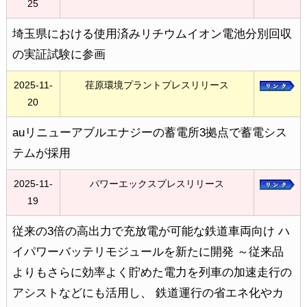
25
埼玉県における使用済みリチウムイオン電池分別回収
の実証試験に参画
2025-11-
荏原環境プラントプレスリリース
20
auリニューアブルエナジーの蓄電所3拠点で蓄電シス
テムが採用
2025-11-
パワーエックスプレスリリース
19
従来の3倍の高出力で充放電が可能な鉄道車両向け ハ
イパワーバッテリモジュールを新たに開発 ～従来品
よりもさらに効率よく貯めた電力を列車の加速走行の
アシストなどにも活用し、 鉄道運行の省エネ化やカ