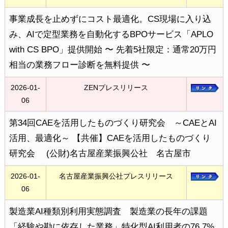
事業成長を止めずにコスト最適化。CS現場に入り込
み、AIで定型業務を自動化するBPOサービス「APLO
with CS BPO」提供開始 〜 先着5社限定：通常20万円
相当の業務フロー診断を無料提供 〜
2026-01-
ZENプレスリリース
06
第34回CAEを活用したものづくり研究会 ～CAEとAI
活用、最適化～ 【共催】CAEを活用したものづくり
研究会 (公財)名古屋産業振興公社 名古屋市
2026-01-
名古屋産業振興公社プレスリリース
06
製造業AI種類別利用実態調査 製造業の長年の課題
「経験や勘に依存した業務」特化型AI利用者の76.7%