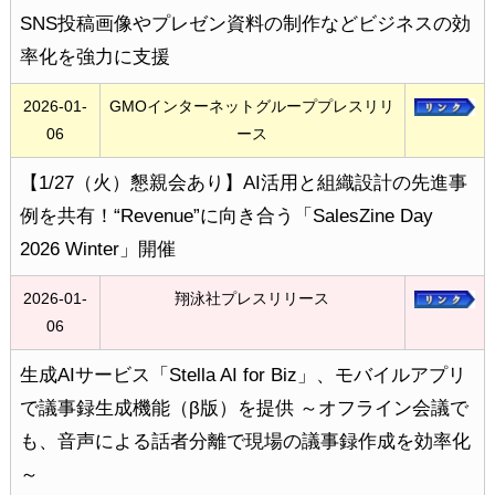
SNS投稿画像やプレゼン資料の制作などビジネスの効
率化を強力に支援
2026-01-
GMOインターネットグループプレスリリ
06
ース
【1/27（火）懇親会あり】AI活用と組織設計の先進事
例を共有！“Revenue”に向き合う「SalesZine Day
2026 Winter」開催
2026-01-
翔泳社プレスリリース
06
生成AIサービス「Stella AI for Biz」、モバイルアプリ
で議事録生成機能（β版）を提供 ～オフライン会議で
も、音声による話者分離で現場の議事録作成を効率化
～