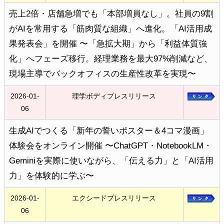
売上2倍・店舗急増でも「本部増員なし」。社員の9割
がAIを常用する「筋肉質な組織」へ進化。「AI活用成
果発表会」を開催 〜「急拡大期」から「利益体質強
化」へフェーズ移行。経理業務を最大97%削減など、
現場主導でバックオフィスの生産性改革を実現〜
2026-01-
理学ボディプレスリリース
06
生成AIでつくる「新年の誓いポスター＆4コマ漫画」
体験会をオンライン開催 〜ChatGPT・NotebookLM・
Geminiを実際に使いながら、「伝える力」と「AI活用
力」を体験的に学ぶ〜
2026-01-
エクシードプレスリリース
06