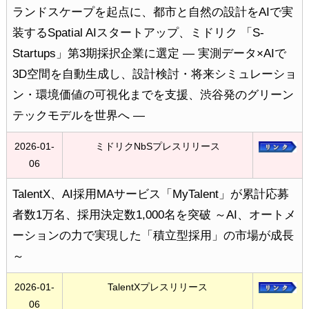
ランドスケープを起点に、都市と自然の設計をAIで実
装するSpatial AIスタートアップ、ミドリク 「S-
Startups」第3期採択企業に選定 ― 実測データ×AIで
3D空間を自動生成し、設計検討・将来シミュレーショ
ン・環境価値の可視化までを支援、渋谷発のグリーン
テックモデルを世界へ ―
2026-01-
ミドリクNbSプレスリリース
06
TalentX、AI採用MAサービス「MyTalent」が累計応募
者数1万名、採用決定数1,000名を突破 ～AI、オートメ
ーションの力で実現した「積立型採用」の市場が成長
～
2026-01-
TalentXプレスリリース
06