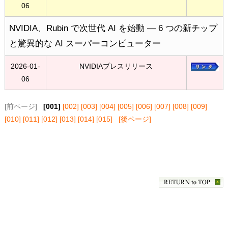
06
NVIDIA、Rubin で次世代 AI を始動 — 6 つの新チップ
と驚異的な AI スーパーコンピューター
2026-01-
NVIDIAプレスリリース
06
[前ページ]
[001]
[002]
[003]
[004]
[005]
[006]
[007]
[008]
[009]
[010]
[011]
[012]
[013]
[014]
[015]
[後ページ]