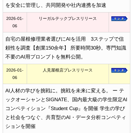
を安全に管理し、共同開発や社内連携を加速
2026-01-
リーガルテックプレスリリース
06
自宅の屋根修理業者選びにAIを活用 3ステップで信
頼性を調査【創業150余年】 所要時間30秒。専門知識
不要のAI用プロンプトを無料公開。
2026-01-
人見屋根店プレスリリース
06
AI人材の学びを挑戦に。挑戦を未来に変える。 ー テ
ックオーシャンとSIGNATE、国内最大級の学生限定AI
コンペティション『Student Cup』を開催 学生の学び
と社会をつなぐ、共育型のAI・データ分析コンペティ
ションを開催