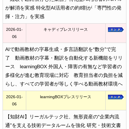
が解消を実感 特化型AI活用者の約8割が「専門性の発
揮・注力」を実感
2026-01-
キャディプレスリリース
06
AIで動画教材の字幕生成・多言語翻訳を“数分”で完
了 動画教材の字幕・翻訳を自動化する新機能をリリ
ース learningBOX 外国人・障害の有無など学習者の
多様化が進む教育現場に対応 教育担当者の負担を減
らし、すべての学習者が等しく学べる動画教材環境へ
2026-01-
learningBOXプレスリリース
06
【知財AI】リーガルテック社、無形資産の“企業内流
通”を支える技術データルームを強化 研究・技術文書