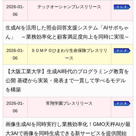
2026-01-
テックオーシャンプレスリリース
06
生成AIを活用した照会回答支援システム「AIサポちゃ
ん」 ～業務効率化と顧客満足度向上を同時に実現～
2026-01-
ＳＯＭＰＯひまわり生命保険プレスリリ
06
ース
【大阪工業大学】生成AI時代のプログラミング教育を
公開 基礎から実装・発表まで一貫して学べるモデル
を構築
2026-01-
常翔学園プレスリリース
06
画像生成AIを同時実行し業務効率化！GMO天秤AIが最
大3AIで画像を同時生成できる新サービスを提供開始