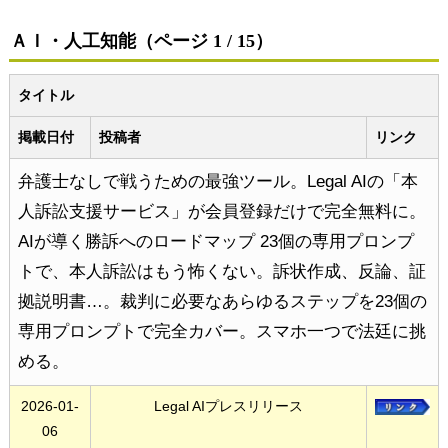
ＡＩ・人工知能（ページ 1 / 15）
タイトル
掲載日付
投稿者
リンク
弁護士なしで戦うための最強ツール。Legal AIの「本
人訴訟支援サービス」が会員登録だけで完全無料に。
AIが導く勝訴へのロードマップ 23個の専用プロンプ
トで、本人訴訟はもう怖くない。訴状作成、反論、証
拠説明書…。裁判に必要なあらゆるステップを23個の
専用プロンプトで完全カバー。スマホ一つで法廷に挑
める。
2026-01-
Legal AIプレスリリース
06